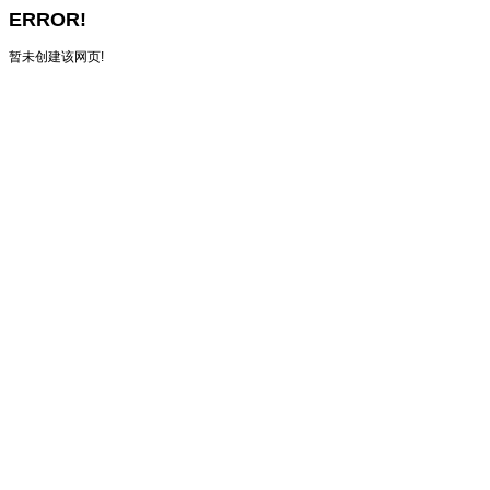
ERROR!
暂未创建该网页!