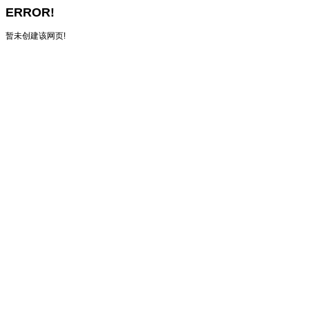
ERROR!
暂未创建该网页!