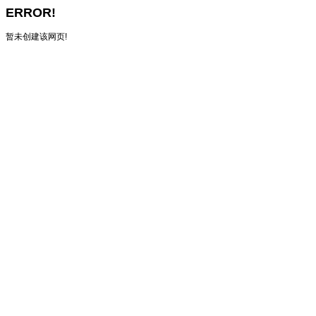
ERROR!
暂未创建该网页!