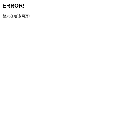
ERROR!
暂未创建该网页!