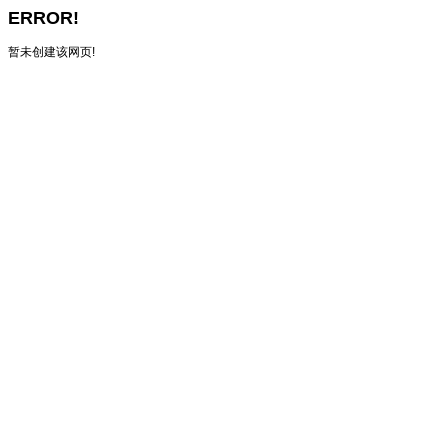
ERROR!
暂未创建该网页!